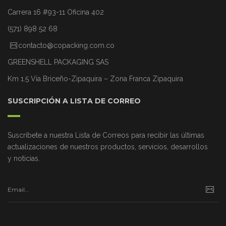
Carrera 16 #93-11 Oficina 402
(571) 898 52 68
contacto@copacking.com.co
GREENSHELL PACKAGING SAS
Km 1.5 Vía Briceño-Zipaquira – Zona Franca Zipaquira
SUSCRIPCIÓN A LISTA DE CORREO
Suscríbete a nuestra Lista de Correos para recibir las últimas
actualizaciones de nuestros productos, servicios, desarrollos
y noticias.