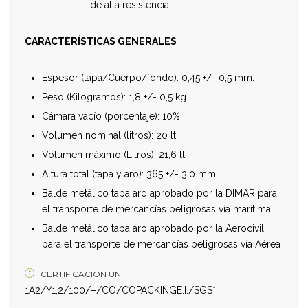
de alta resistencia.
CARACTERÍSTICAS
GENERALES
Espesor (tapa/Cuerpo/fondo): 0,45 +/- 0,5 mm.
Peso (Kilogramos): 1,8 +/- 0,5 kg.
Cámara vacío (porcentaje): 10%
Volumen nominal (litros): 20 lt.
Volumen máximo (Litros): 21,6 lt.
Altura total (tapa y aro): 365 +/- 3,0 mm.
Balde metálico tapa aro aprobado por la DIMAR para
el transporte de mercancías peligrosas vía marítima
Balde metálico tapa aro aprobado por la Aerocivil
para el transporte de mercancías peligrosas vía Aérea
CERTIFICACION UN
1A2/Y1,2/100/–/CO/COPACKINGE.I./SGS*