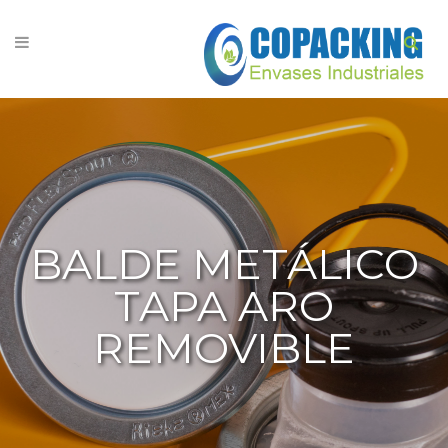
BALDE METÁLICO
TAPA ARO
REMOVIBLE