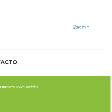
TACTO
 nuestras redes sociales