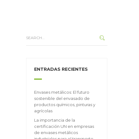
ENTRADAS RECIENTES
Envases metálicos: El futuro
sostenible del envasado de
productos químicos, pinturas y
agrícolas
La importancia de la
certificación UN en empresas
de envases metálicos
industriales para el transporte