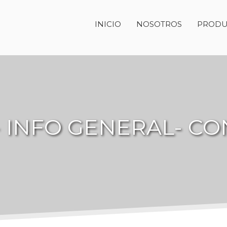
INICIO
NOSOTROS
PRODU
 INFO GENERAL- C