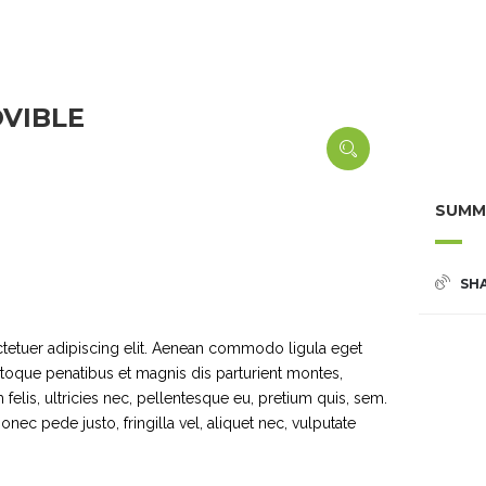
VIBLE
SUMM
SH
tetuer adipiscing elit. Aenean commodo ligula eget
toque penatibus et magnis dis parturient montes,
elis, ultricies nec, pellentesque eu, pretium quis, sem.
ec pede justo, fringilla vel, aliquet nec, vulputate