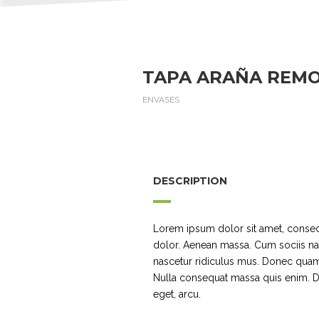
TAPA ARAÑA REMO
ENVASES
DESCRIPTION
Lorem ipsum dolor sit amet, consec
dolor. Aenean massa. Cum sociis na
nascetur ridiculus mus. Donec quam f
Nulla consequat massa quis enim. Don
eget, arcu.