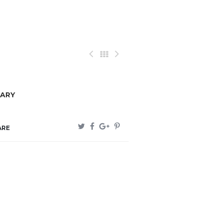
ARY
ARE